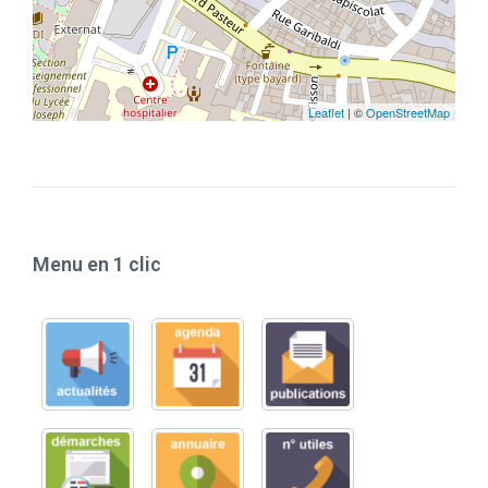
Leaflet
| ©
OpenStreetMap
Menu en 1 clic