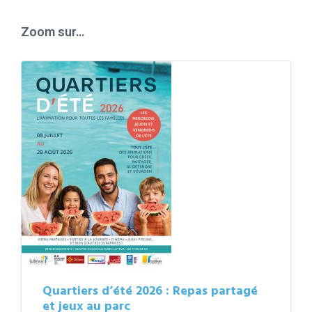
calendar
days
Zoom sur…
Quartiers d’été 2026 : Repas partagé
et jeux au parc