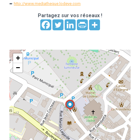
➨
http://www.mediatheque.lodeve.com
Partagez sur vos réseaux !
+
−