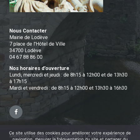
Nous Contacter
Mairie de Lodève
7 place de l'Hôtel de Ville
34700 Lodève
04 67 88 86 00
Nos horaires d’ouverture
Lundi, mercredi et jeudi : de 8h15 à 12h00 et de 13h30
à 17h15
Mardi et vendredi : de 8h15 à 12h00 et 13h30 à 16h30
Facebook
Ce site utilise des cookies pour améliorer votre expérience de
Mentions légales - Confidentialité
|
Accessibilité : non
navigation, mesurer la fréquentation du site et partager du