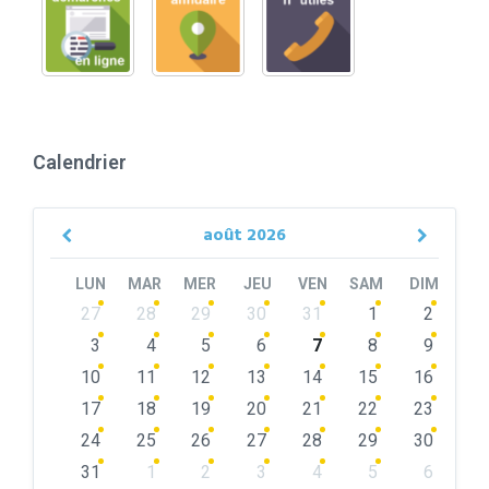
Calendrier
août
2026
Previous
Next
Month
Month
LUN
MAR
MER
JEU
VEN
SAM
DIM
Skip
27
28
29
30
31
1
2
calendar
days
3
4
5
6
7
8
9
10
11
12
13
14
15
16
17
18
19
20
21
22
23
24
25
26
27
28
29
30
31
1
2
3
4
5
6