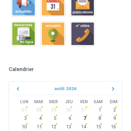
Calendrier
août
2026
Previous
Next
Month
Month
LUN
MAR
MER
JEU
VEN
SAM
DIM
Skip
27
28
29
30
31
1
2
calendar
days
3
4
5
6
7
8
9
10
11
12
13
14
15
16