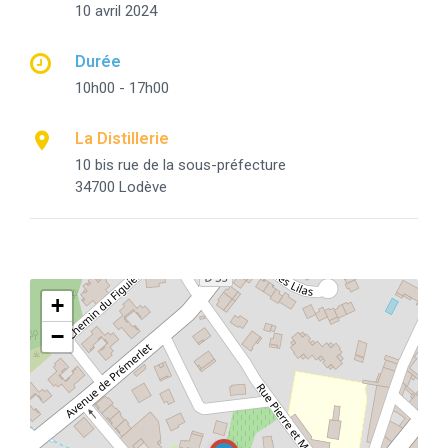
10 avril 2024
Durée
10h00 - 17h00
La Distillerie
10 bis rue de la sous-préfecture
34700 Lodève
+
−