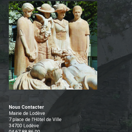
Nous Contacter
Mairie de Lodève
7 place de l'Hôtel de Ville
34700 Lodève
04 67 88 86 00