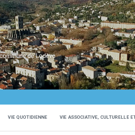
e
 la commune de Lodève
VIE QUOTIDIENNE
VIE ASSOCIATIVE, CULTURELLE E