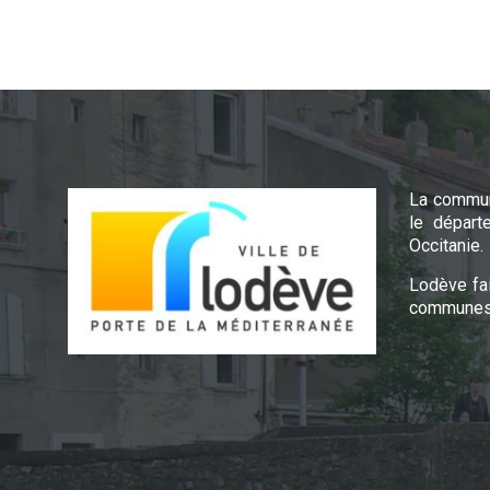
La commun
le départ
Occitanie.
Lodève fa
communes 