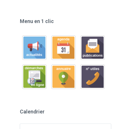
Menu en 1 clic
Calendrier