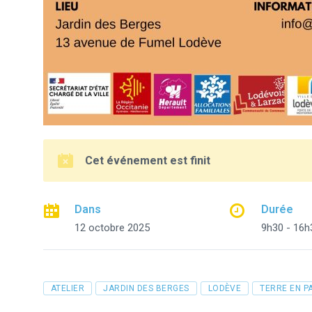
Cet événement est finit
Dans
Durée
12 octobre 2025
9h30 - 16h
Tags
ATELIER
JARDIN DES BERGES
LODÈVE
TERRE EN P