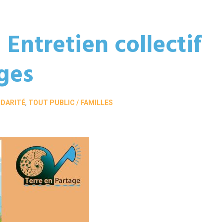
 Entretien collectif
ges
IDARITÉ
,
TOUT PUBLIC / FAMILLES