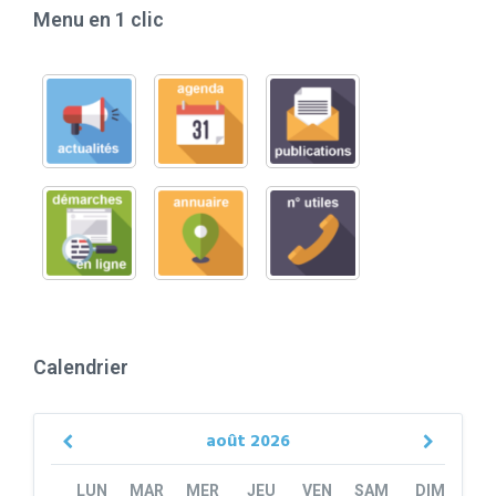
Menu en 1 clic
Calendrier
août
2026
Previous
Next
Month
Month
LUN
MAR
MER
JEU
VEN
SAM
DIM