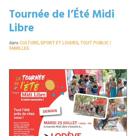
Tournée de l’Été Midi
Libre
dans
CULTURE
,
SPORT ET LOISIRS
,
TOUT PUBLIC /
FAMILLES