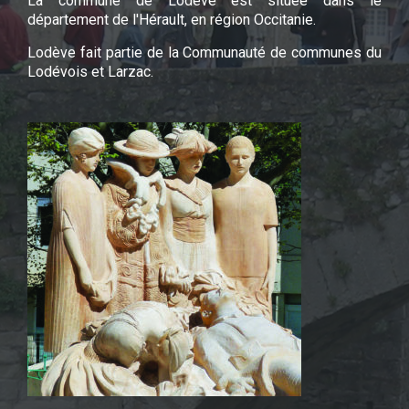
La commune de Lodève est située dans le
département de l'Hérault, en région Occitanie.
Lodève fait partie de la Communauté de communes du
Lodévois et Larzac.