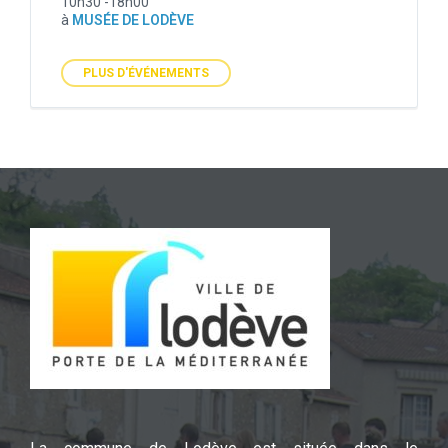
10h30 -18h00
à
MUSÉE DE LODÈVE
PLUS D'ÉVÉNEMENTS