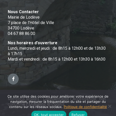
Nous Contacter
Mairie de Lodève
7 place de l'Hôtel de Ville
34700 Lodève
04 67 88 86 00
Nos horaires d’ouverture
Lundi, mercredi et jeudi : de 8h15 à 12h00 et de 13h30
à 17h15
Mardi et vendredi : de 8h15 à 12h00 et 13h30 à 16h30
Facebook
Ce site utilise des cookies pour améliorer votre expérience de
Mentions légales - Confidentialité
|
Accessibilité : non
navigation, mesurer la fréquentation du site et partager du
conforme
|
Mutualitic © Cogitis
contenu sur les réseaux sociaux.
Politique de confidentialité
OK, tout accepter
Refuser