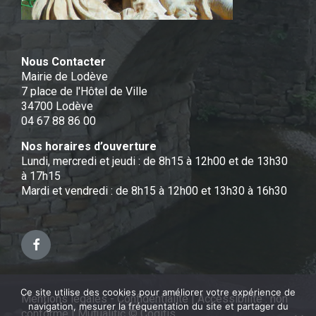
Nous Contacter
Mairie de Lodève
7 place de l'Hôtel de Ville
34700 Lodève
04 67 88 86 00
Nos horaires d’ouverture
Lundi, mercredi et jeudi : de 8h15 à 12h00 et de 13h30
à 17h15
Mardi et vendredi : de 8h15 à 12h00 et 13h30 à 16h30
Facebook
Ce site utilise des cookies pour améliorer votre expérience de
Mentions légales - Confidentialité
|
Accessibilité : non
navigation, mesurer la fréquentation du site et partager du
conforme
|
Mutualitic © Cogitis