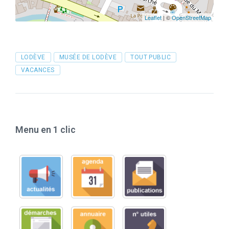
Leaflet
| ©
OpenStreetMap
Tags
LODÈVE
MUSÉE DE LODÈVE
TOUT PUBLIC
VACANCES
Menu en 1 clic