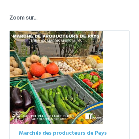
calendar
days
Zoom sur…
Marchés des producteurs de Pays