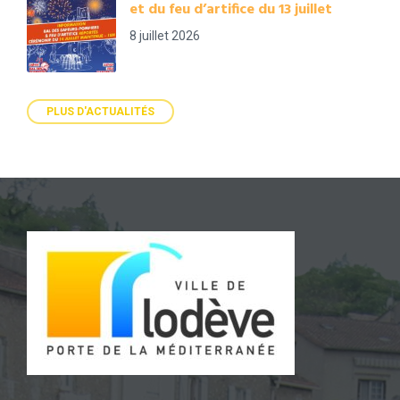
et du feu d’artifice du 13 juillet
8 juillet 2026
PLUS D'ACTUALITÉS