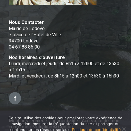
Nous Contacter
Mairie de Lodève
7 place de l'Hôtel de Ville
34700 Lodève
04 67 88 86 00
Nos horaires d’ouverture
Lundi, mercredi et jeudi : de 8h15 à 12h00 et de 13h30
à 17h15
Mardi et vendredi : de 8h15 à 12h00 et 13h30 à 16h30
Facebook
Ce site utilise des cookies pour améliorer votre expérience de
Mentions légales - Confidentialité
|
Accessibilité : non
navigation, mesurer la fréquentation du site et partager du
conforme
|
Mutualitic © Cogitis
contenu sur les réseaux sociaux.
Politique de confidentialité