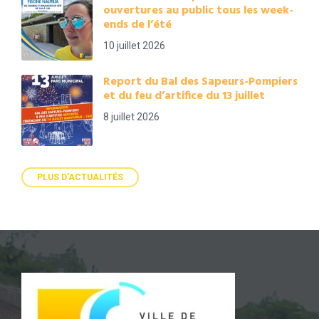
ouvertures au public tous les week-
ends de l’été
10 juillet 2026
Report du Bal des Sapeurs-Pompiers
et du feu d’artifice du 13 juillet
8 juillet 2026
PLUS D'ACTUALITÉS