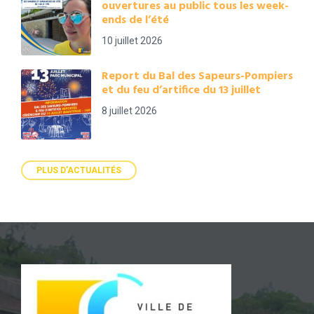
ouvertures au public tous les week-
ends de l’été
10 juillet 2026
Report du Bal des Sapeurs-Pompiers
et du feu d’artifice du 13 juillet
8 juillet 2026
PLUS D'ACTUALITÉS