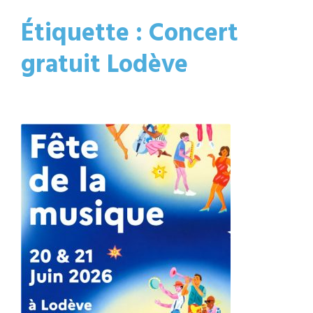
Étiquette :
Concert
gratuit Lodève