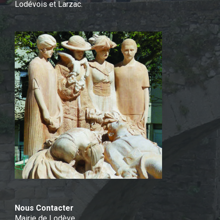
Lodévois et Larzac.
Nous Contacter
Mairie de Lodève