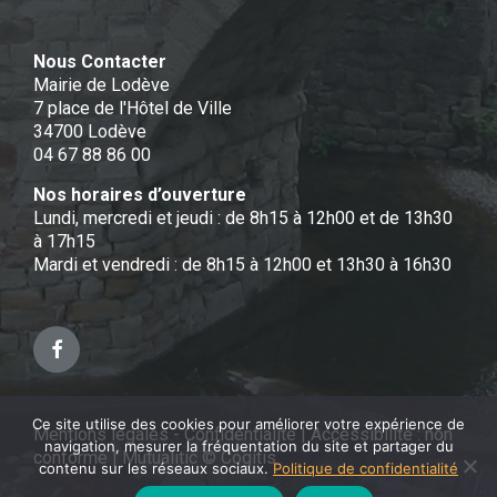
Nous Contacter
Mairie de Lodève
7 place de l'Hôtel de Ville
34700 Lodève
04 67 88 86 00
Nos horaires d’ouverture
Lundi, mercredi et jeudi : de 8h15 à 12h00 et de 13h30
à 17h15
Mardi et vendredi : de 8h15 à 12h00 et 13h30 à 16h30
Facebook
Ce site utilise des cookies pour améliorer votre expérience de
Mentions légales - Confidentialité
|
Accessibilité : non
navigation, mesurer la fréquentation du site et partager du
conforme
|
Mutualitic © Cogitis
contenu sur les réseaux sociaux.
Politique de confidentialité