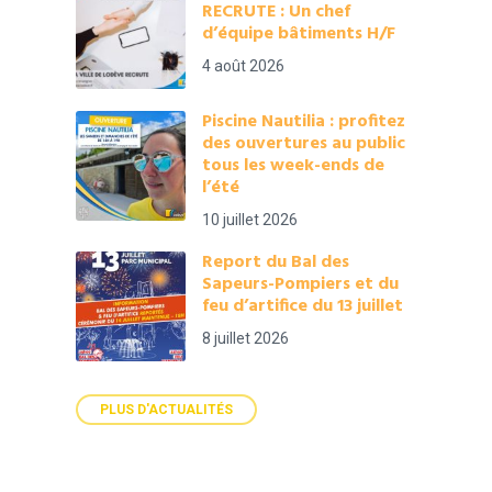
RECRUTE : Un chef
d’équipe bâtiments H/F
4 août 2026
Piscine Nautilia : profitez
des ouvertures au public
tous les week-ends de
l’été
10 juillet 2026
Report du Bal des
Sapeurs-Pompiers et du
feu d’artifice du 13 juillet
8 juillet 2026
PLUS D'ACTUALITÉS