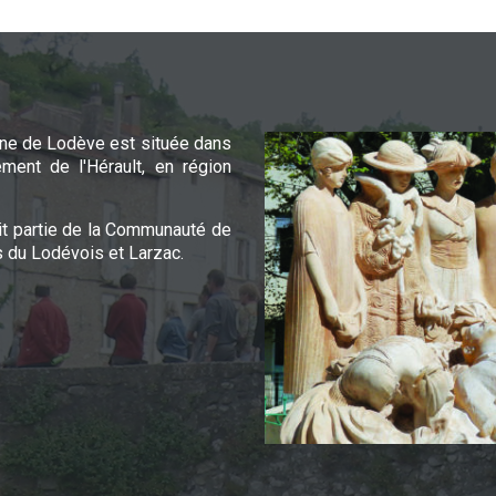
e de Lodève est située dans
ement de l'Hérault, en région
it partie de la Communauté de
du Lodévois et Larzac.