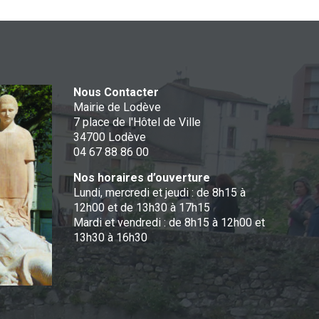
Nous Contacter
Mairie de Lodève
7 place de l'Hôtel de Ville
34700 Lodève
04 67 88 86 00
Nos horaires d’ouverture
Lundi, mercredi et jeudi : de 8h15 à
12h00 et de 13h30 à 17h15
Mardi et vendredi : de 8h15 à 12h00 et
13h30 à 16h30