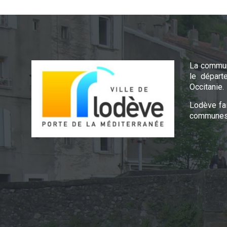
La commun
le départ
Occitanie.
Lodève fa
communes 