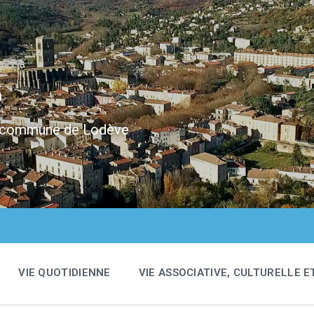
e
 la commune de Lodève
VIE QUOTIDIENNE
VIE ASSOCIATIVE, CULTURELLE E