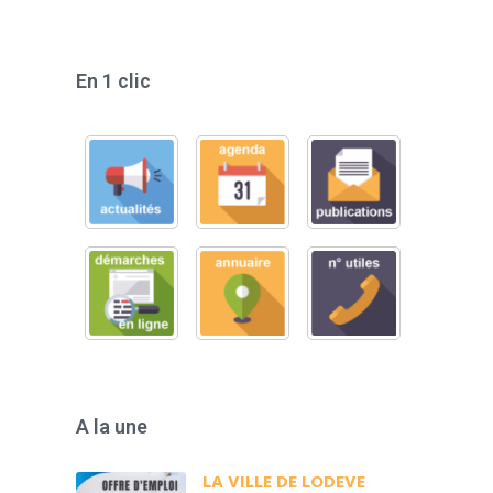
En 1 clic
A la une
LA VILLE DE LODEVE