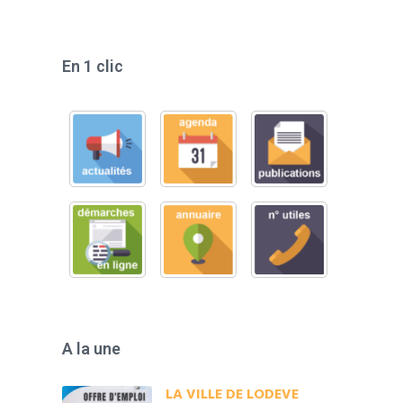
En 1 clic
A la une
LA VILLE DE LODEVE