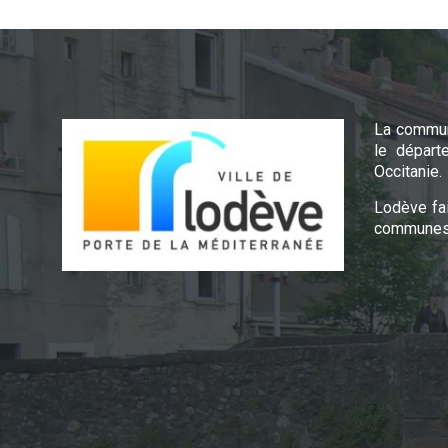
La commun
le départ
Occitanie.
Lodève fa
communes 