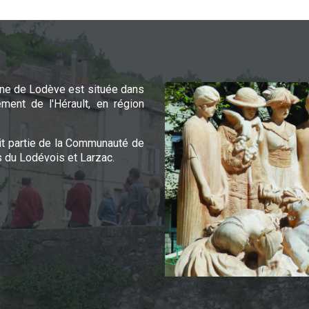
e de Lodève est située dans
ement de l'Hérault, en région
it partie de la Communauté de
du Lodévois et Larzac.