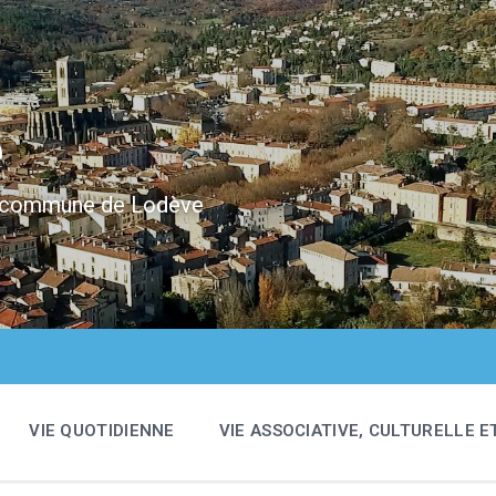
e
 la commune de Lodève
VIE QUOTIDIENNE
VIE ASSOCIATIVE, CULTURELLE E