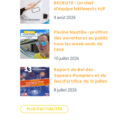
RECRUTE : Un chef
d’équipe bâtiments H/F
4 août 2026
Piscine Nautilia : profitez
des ouvertures au public
tous les week-ends de
l’été
10 juillet 2026
Report du Bal des
Sapeurs-Pompiers et du
feu d’artifice du 13 juillet
8 juillet 2026
PLUS D'ACTUALITÉS