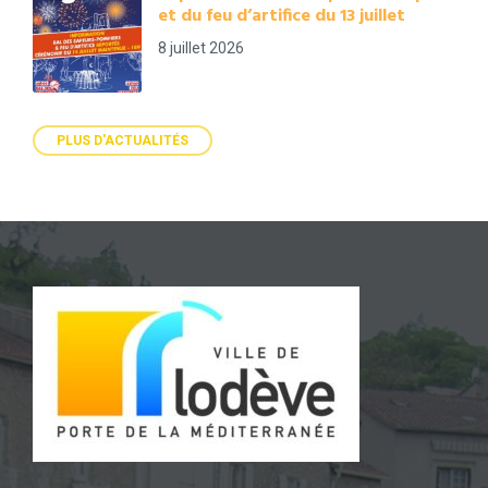
et du feu d’artifice du 13 juillet
8 juillet 2026
PLUS D'ACTUALITÉS