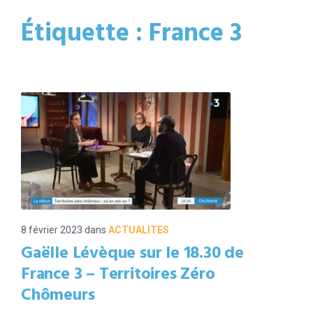
Étiquette :
France 3
8 février 2023
dans
ACTUALITES
Gaëlle Lévèque sur le 18.30 de
France 3 – Territoires Zéro
Chômeurs