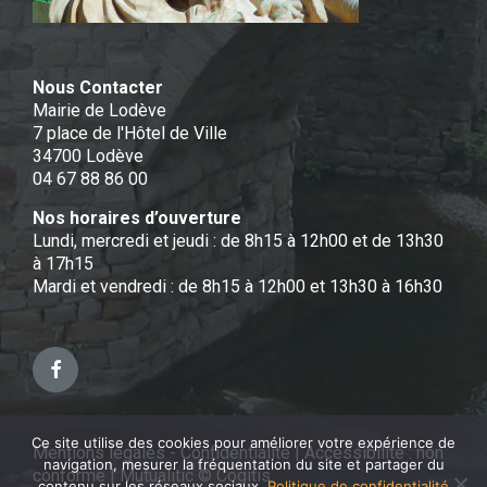
Nous Contacter
Mairie de Lodève
7 place de l'Hôtel de Ville
34700 Lodève
04 67 88 86 00
Nos horaires d’ouverture
Lundi, mercredi et jeudi : de 8h15 à 12h00 et de 13h30
à 17h15
Mardi et vendredi : de 8h15 à 12h00 et 13h30 à 16h30
Facebook
Ce site utilise des cookies pour améliorer votre expérience de
Mentions légales - Confidentialité
|
Accessibilité : non
navigation, mesurer la fréquentation du site et partager du
conforme
|
Mutualitic © Cogitis
contenu sur les réseaux sociaux.
Politique de confidentialité