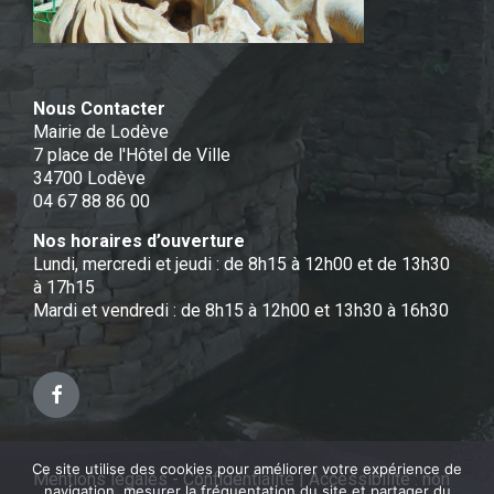
Nous Contacter
Mairie de Lodève
7 place de l'Hôtel de Ville
34700 Lodève
04 67 88 86 00
Nos horaires d’ouverture
Lundi, mercredi et jeudi : de 8h15 à 12h00 et de 13h30
à 17h15
Mardi et vendredi : de 8h15 à 12h00 et 13h30 à 16h30
Facebook
Ce site utilise des cookies pour améliorer votre expérience de
Mentions légales - Confidentialité
|
Accessibilité : non
navigation, mesurer la fréquentation du site et partager du