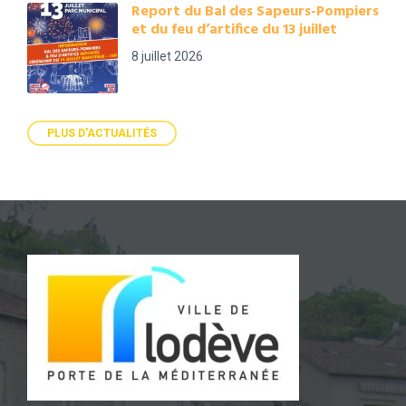
Report du Bal des Sapeurs-Pompiers
et du feu d’artifice du 13 juillet
8 juillet 2026
PLUS D'ACTUALITÉS