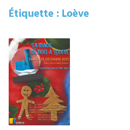
Étiquette :
Loève