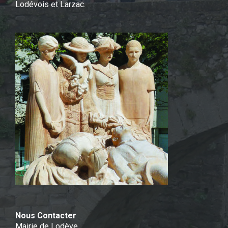
Lodévois et Larzac.
Nous Contacter
Mairie de Lodève