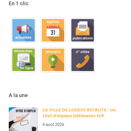
En 1 clic
A la une
LA VILLE DE LODEVE RECRUTE : Un
chef d’équipe bâtiments H/F
4 août 2026