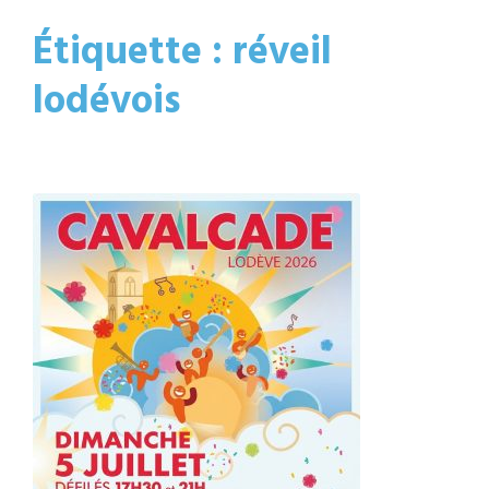
Étiquette :
réveil
lodévois