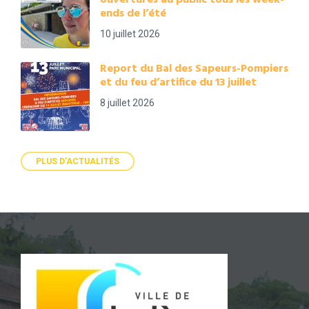
ouvertures au public tous les week-
ends de l’été
10 juillet 2026
Report du Bal des Sapeurs-Pompiers
et du feu d’artifice du 13 juillet
8 juillet 2026
PLUS D'ACTUALITÉS