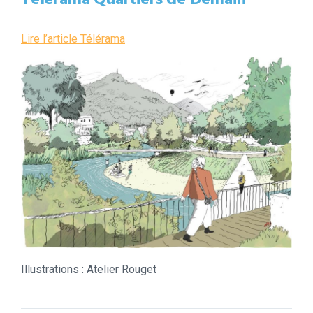
Télérama Quartiers de Demain
Lire l’article Télérama
Illustrations : Atelier Rouget