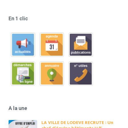
En 1 clic
A la une
LA VILLE DE LODEVE RECRUTE : Un