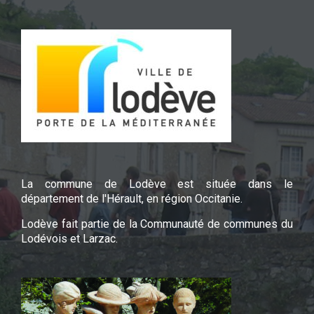
La commune de Lodève est située dans le
département de l'Hérault, en région Occitanie.
Lodève fait partie de la Communauté de communes du
Lodévois et Larzac.