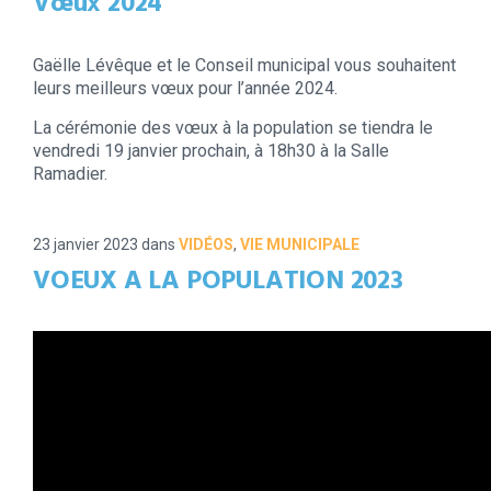
Vœux 2024
Gaëlle Lévêque et le Conseil municipal vous souhaitent
leurs meilleurs vœux pour l’année 2024.
La cérémonie des vœux à la population se tiendra le
vendredi 19 janvier prochain, à 18h30 à la Salle
Ramadier.
23 janvier 2023
dans
VIDÉOS
,
VIE MUNICIPALE
VOEUX A LA POPULATION 2023