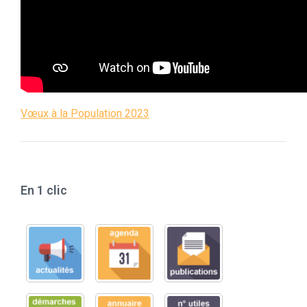
Vœux à la Population 2023
En 1 clic