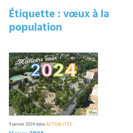
Étiquette :
vœux à la
population
9 janvier 2024
dans
ACTUALITES