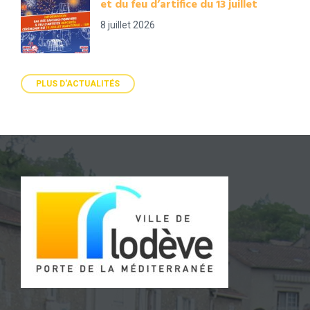
et du feu d’artifice du 13 juillet
8 juillet 2026
PLUS D'ACTUALITÉS