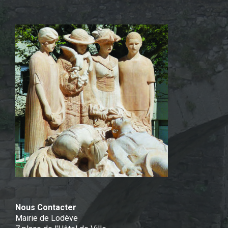
Nous Contacter
Mairie de Lodève