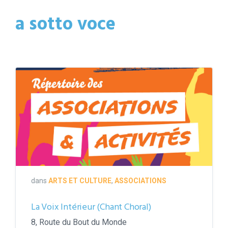
a sotto voce
couverture
répertoire
2021-
2022
dans
ARTS ET CULTURE
,
ASSOCIATIONS
La Voix Intérieur (Chant Choral)
8, Route du Bout du Monde