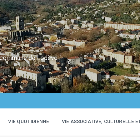
e
 la commune de Lodève
VIE QUOTIDIENNE
VIE ASSOCIATIVE, CULTURELLE E