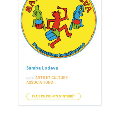
Samba Lodeva
dans
ARTS ET CULTURE
,
ASSOCIATIONS
PLUS DE POINTS D'INTÉRÊT