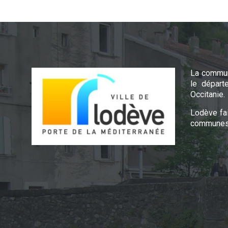
La commun
le départ
Occitanie.
Lodève fa
communes 