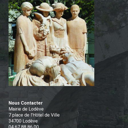
Nous Contacter
Mairie de Lodève
7 place de l'Hôtel de Ville
34700 Lodève
04 67 88 86 00