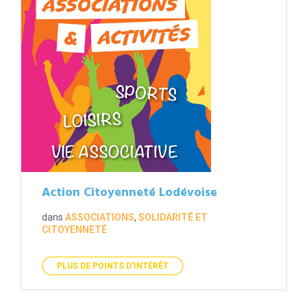
Action Citoyenneté Lodévoise
dans
ASSOCIATIONS
,
SOLIDARITÉ ET
CITOYENNETÉ
PLUS DE POINTS D'INTÉRÊT