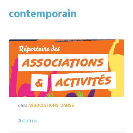
contemporain
couverture
répertoire
2021-
2022
dans
ASSOCIATIONS
,
DANSE
Accorps