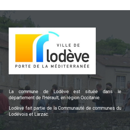
La commune de Lodève est située dans le
département de l'Hérault, en région Occitanie.
Lodève fait partie de la Communauté de communes du
Lodévois et Larzac.