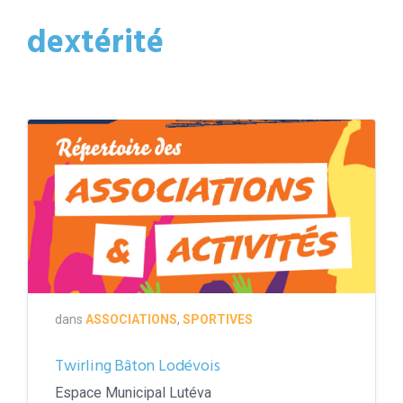
dextérité
couverture
répertoire
2021-
2022
dans
ASSOCIATIONS
,
SPORTIVES
Twirling Bâton Lodévois
Espace Municipal Lutéva