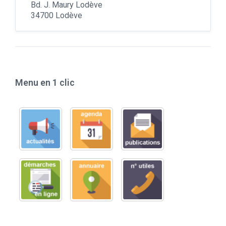
Bd. J. Maury Lodève
34700 Lodève
Menu en 1 clic