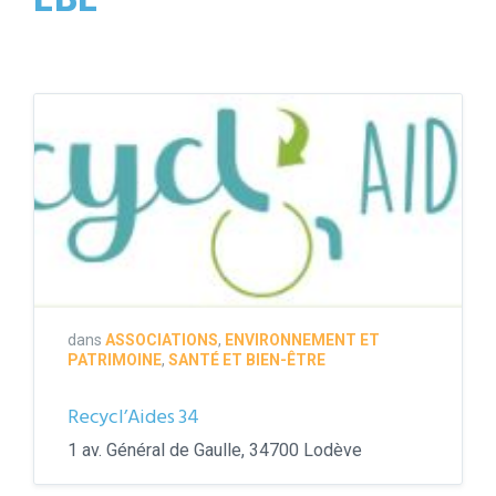
EBE
Logo
Recycl'aides
34
dans
ASSOCIATIONS
,
ENVIRONNEMENT ET
PATRIMOINE
,
SANTÉ ET BIEN-ÊTRE
Recycl’Aides 34
1 av. Général de Gaulle, 34700 Lodève