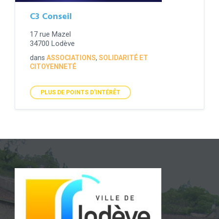
C3 Conseil
17 rue Mazel
34700 Lodève
dans
ASSOCIATIONS
,
SOLIDARITÉ ET
CITOYENNETÉ
PLUS DE POINTS D'INTÉRÊT