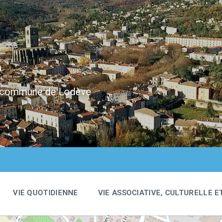
e
 la commune de Lodève
VIE QUOTIDIENNE
VIE ASSOCIATIVE, CULTURELLE E