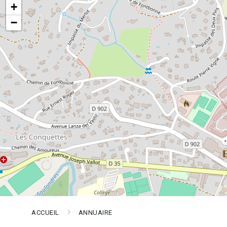
+
−
ACCUEIL
ANNUAIRE