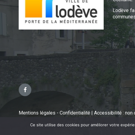
Lodève fa
communes 
Facebook
Mentions légales - Confidentialité
|
Accessibilité : no
Ce site utilise des cookies pour améliorer votre expéri