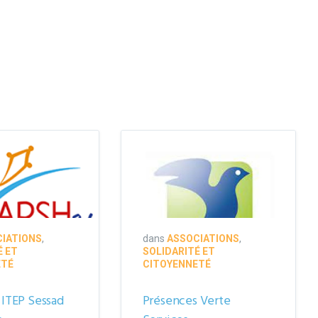
IATIONS
,
dans
ASSOCIATIONS
,
É ET
SOLIDARITÉ ET
ETÉ
CITOYENNETÉ
ITEP Sessad
Présences Verte