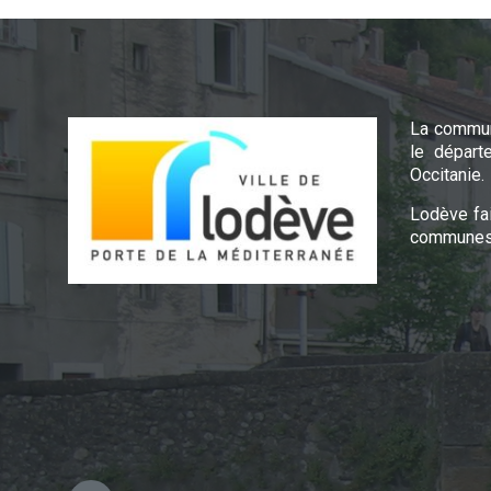
La commun
le départ
Occitanie.
Lodève fa
communes 