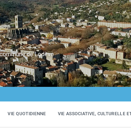
e
 la commune de Lodève
VIE QUOTIDIENNE
VIE ASSOCIATIVE, CULTURELLE E