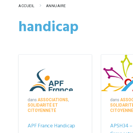
ACCUEIL
ANNUAIRE
handicap
dans
ASSOCIATIONS
,
dans
ASSOC
SOLIDARITÉ ET
SOLIDARIT
CITOYENNETÉ
CITOYENN
APF France Handicap
APSH34 – 