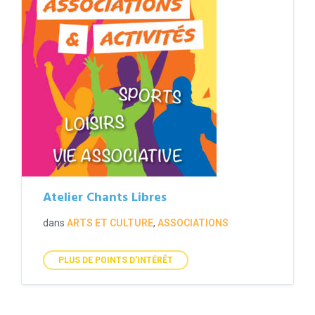
Atelier Chants Libres
dans
ARTS ET CULTURE
,
ASSOCIATIONS
PLUS DE POINTS D'INTÉRÊT