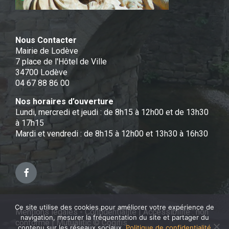
Nous Contacter
Mairie de Lodève
7 place de l'Hôtel de Ville
34700 Lodève
04 67 88 86 00
Nos horaires d’ouverture
Lundi, mercredi et jeudi : de 8h15 à 12h00 et de 13h30
à 17h15
Mardi et vendredi : de 8h15 à 12h00 et 13h30 à 16h30
Facebook
Ce site utilise des cookies pour améliorer votre expérience de
Mentions légales - Confidentialité
|
Accessibilité : non
navigation, mesurer la fréquentation du site et partager du
conforme
|
Mutualitic © Cogitis
contenu sur les réseaux sociaux.
Politique de confidentialité