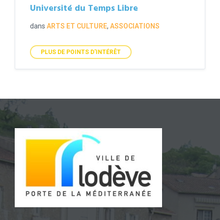
Université du Temps Libre
dans
ARTS ET CULTURE
,
ASSOCIATIONS
PLUS DE POINTS D'INTÉRÊT