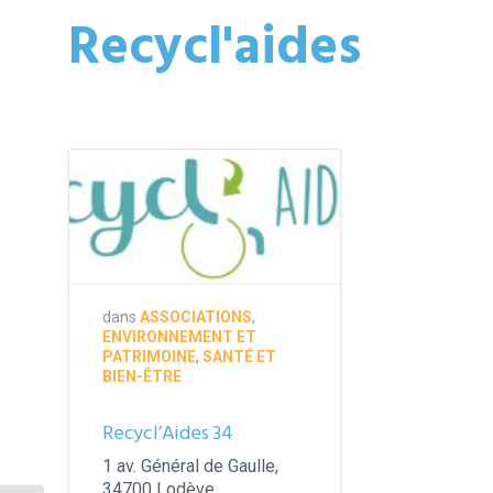
Recycl'aides
Logo
Recycl'aides
34
dans
ASSOCIATIONS
,
ENVIRONNEMENT ET
PATRIMOINE
,
SANTÉ ET
BIEN-ÊTRE
Recycl’Aides 34
1 av. Général de Gaulle,
34700 Lodève