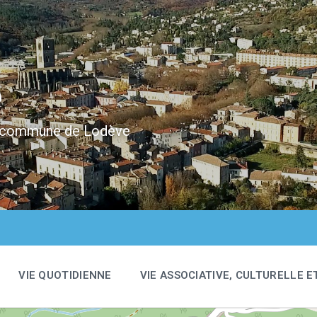
e
 la commune de Lodève
VIE QUOTIDIENNE
VIE ASSOCIATIVE, CULTURELLE E