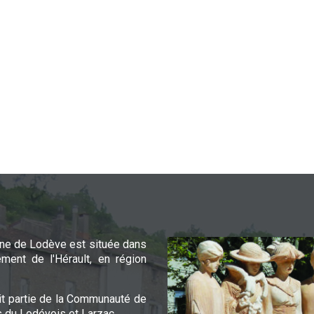
e de Lodève est située dans
ement de l'Hérault, en région
it partie de la Communauté de
du Lodévois et Larzac.