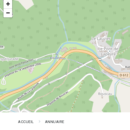
+
−
ACCUEIL
ANNUAIRE