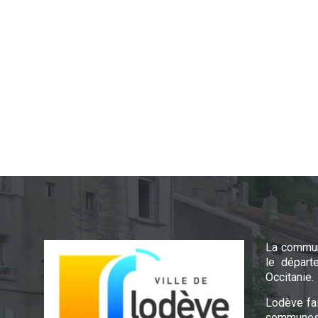
La commun
le départ
Occitanie.
Lodève fa
communes 