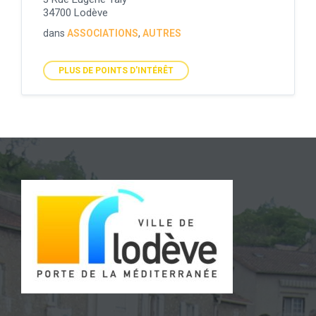
34700 Lodève
dans
ASSOCIATIONS
,
AUTRES
PLUS DE POINTS D'INTÉRÊT