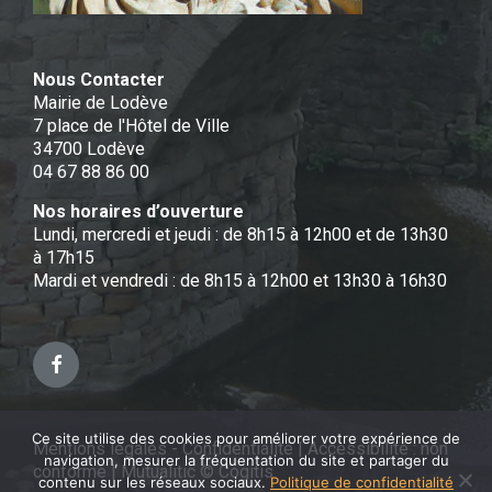
Nous Contacter
Mairie de Lodève
7 place de l'Hôtel de Ville
34700 Lodève
04 67 88 86 00
Nos horaires d’ouverture
Lundi, mercredi et jeudi : de 8h15 à 12h00 et de 13h30
à 17h15
Mardi et vendredi : de 8h15 à 12h00 et 13h30 à 16h30
Facebook
Ce site utilise des cookies pour améliorer votre expérience de
Mentions légales - Confidentialité
|
Accessibilité : non
navigation, mesurer la fréquentation du site et partager du
conforme
|
Mutualitic © Cogitis
contenu sur les réseaux sociaux.
Politique de confidentialité