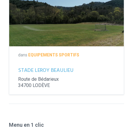
BEAULIEU
dans
EQUIPEMENTS SPORTIFS
STADE LEROY BEAULIEU
Route de Bédarieux
34700 LODÈVE
Menu en 1 clic