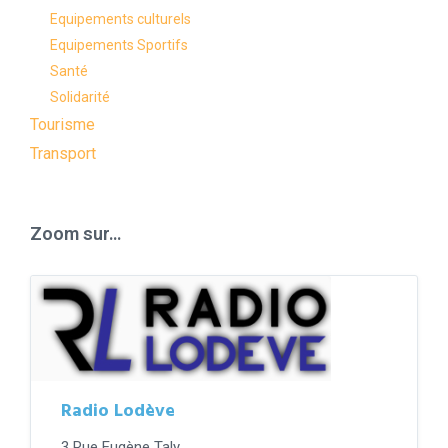
Equipements culturels
Equipements Sportifs
Santé
Solidarité
Tourisme
Transport
Zoom sur…
Radio Lodève
3 Rue Eugène Taly