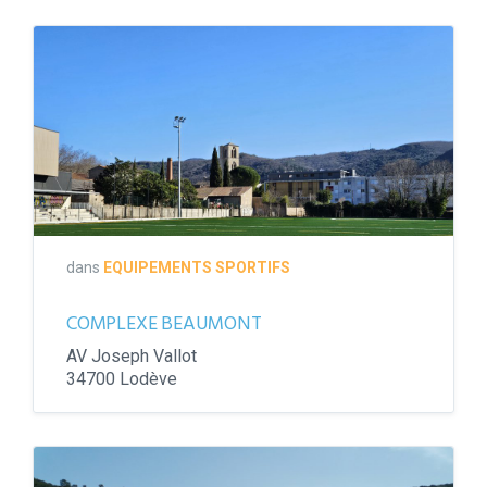
dans
EQUIPEMENTS SPORTIFS
COMPLEXE BEAUMONT
AV Joseph Vallot
34700 Lodève
STADE
LEROY