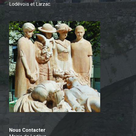
Lodévois et Larzac.
Nous Contacter