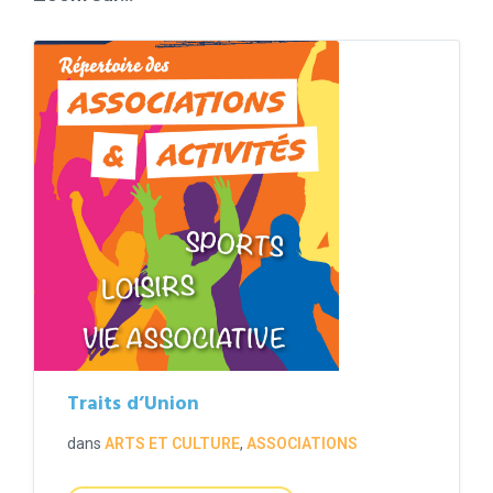
Traits d’Union
dans
ARTS ET CULTURE
,
ASSOCIATIONS