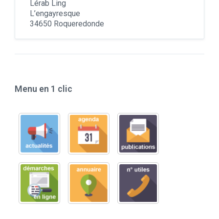
Lérab Ling
L’engayresque
34650 Roqueredonde
Menu en 1 clic