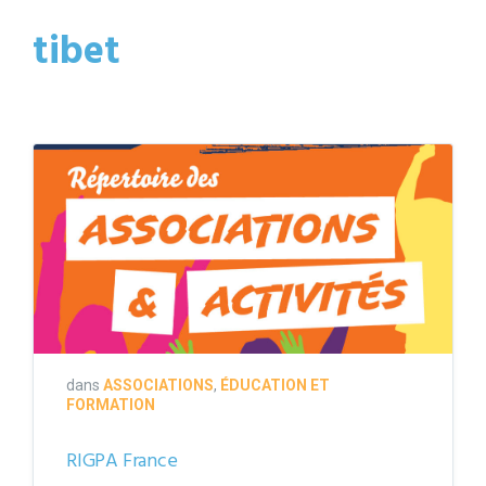
tibet
couverture
répertoire
2021-
2022
dans
ASSOCIATIONS
,
ÉDUCATION ET
FORMATION
RIGPA France