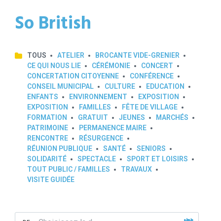
So British
TOUS
ATELIER
BROCANTE VIDE-GRENIER
CE QUI NOUS LIE
CÉRÉMONIE
CONCERT
CONCERTATION CITOYENNE
CONFÉRENCE
CONSEIL MUNICIPAL
CULTURE
EDUCATION
ENFANTS
ENVIRONNEMENT
EXPOSITION
EXPOSITION
FAMILLES
FÊTE DE VILLAGE
FORMATION
GRATUIT
JEUNES
MARCHÉS
PATRIMOINE
PERMANENCE MAIRE
RENCONTRE
RÉSURGENCE
RÉUNION PUBLIQUE
SANTÉ
SENIORS
SOLIDARITÉ
SPECTACLE
SPORT ET LOISIRS
TOUT PUBLIC / FAMILLES
TRAVAUX
VISITE GUIDÉE