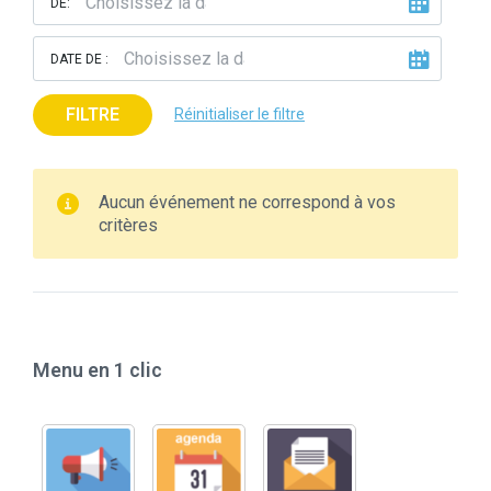
DE:
DATE DE :
FILTRE
Réinitialiser le filtre
Aucun événement ne correspond à vos
critères
Menu en 1 clic