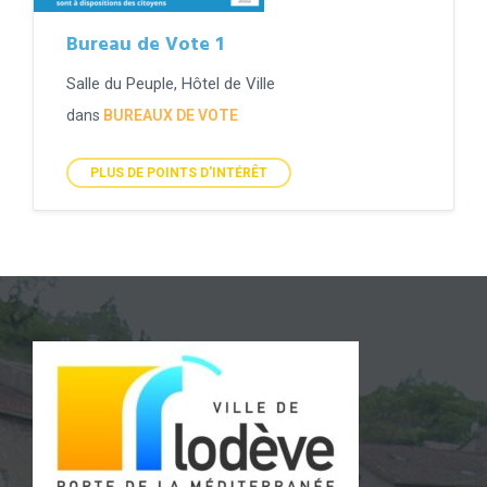
Bureau de Vote 1
Salle du Peuple, Hôtel de Ville
dans
BUREAUX DE VOTE
PLUS DE POINTS D'INTÉRÊT