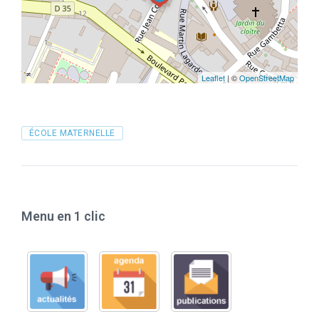
Leaflet
| ©
OpenStreetMap
Tags
ÉCOLE MATERNELLE
Menu en 1 clic