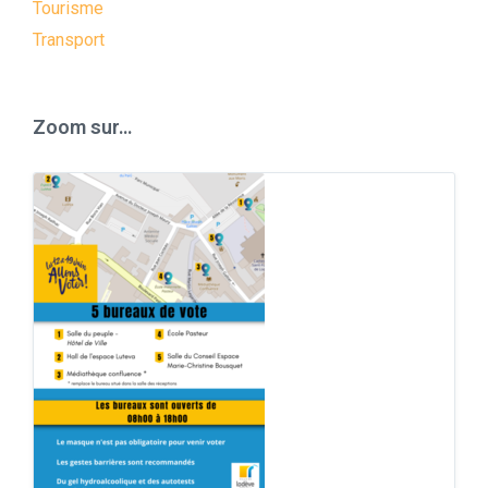
Tourisme
Transport
Zoom sur…