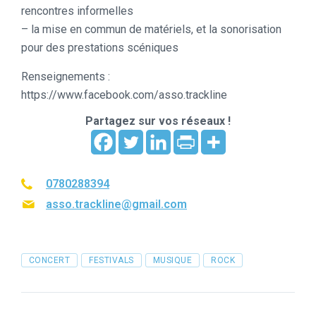
rencontres informelles
– la mise en commun de matériels, et la sonorisation
pour des prestations scéniques
Renseignements :
https://www.facebook.com/asso.trackline
Partagez sur vos réseaux !
0780288394
asso.trackline@gmail.com
Tags
CONCERT
FESTIVALS
MUSIQUE
ROCK