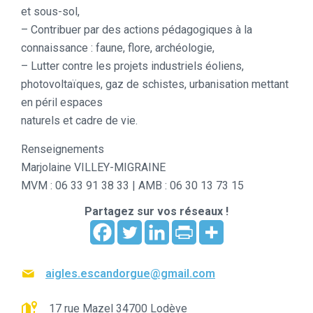
et sous-sol,
– Contribuer par des actions pédagogiques à la
connaissance : faune, flore, archéologie,
– Lutter contre les projets industriels éoliens,
photovoltaïques, gaz de schistes, urbanisation mettant
en péril espaces
naturels et cadre de vie.
Renseignements
Marjolaine VILLEY-MIGRAINE
MVM : 06 33 91 38 33 | AMB : 06 30 13 73 15
Partagez sur vos réseaux !
aigles.escandorgue@gmail.com
17 rue Mazel 34700 Lodève