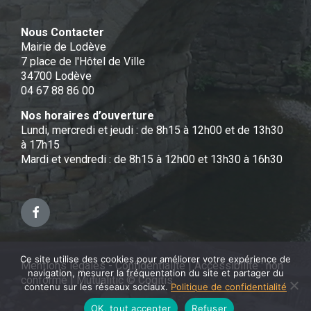
Nous Contacter
Mairie de Lodève
7 place de l'Hôtel de Ville
34700 Lodève
04 67 88 86 00
Nos horaires d’ouverture
Lundi, mercredi et jeudi : de 8h15 à 12h00 et de 13h30
à 17h15
Mardi et vendredi : de 8h15 à 12h00 et 13h30 à 16h30
Facebook
Ce site utilise des cookies pour améliorer votre expérience de
Mentions légales - Confidentialité
|
Accessibilité : non
navigation, mesurer la fréquentation du site et partager du
conforme
|
Mutualitic © Cogitis
contenu sur les réseaux sociaux.
Politique de confidentialité
OK, tout accepter
Refuser