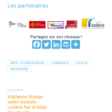
Les partenaires
.
Partagez sur vos réseaux !
Tags
APPEL À CANDIDATURE
COMMERCE
LODEVE
PATRIMOINE
Précédent
Vigilance Orange
vents violents -
Lodève fait le bilan