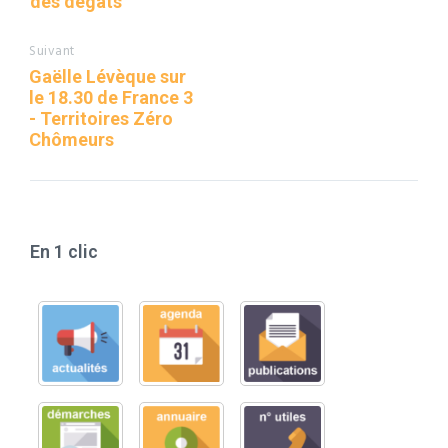
des dégâts
Suivant
Gaëlle Lévèque sur
le 18.30 de France 3
- Territoires Zéro
Chômeurs
En 1 clic