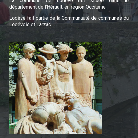
La commune de Lodève est située dans le
département de l'Hérault, en région Occitanie.
Lodève fait partie de la Communauté de communes du
Lodévois et Larzac.