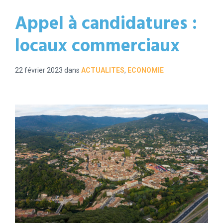
Appel à candidatures :
locaux commerciaux
22 février 2023
dans
ACTUALITES
,
ECONOMIE