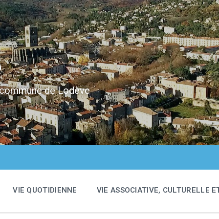
e
 la commune de Lodève
VIE QUOTIDIENNE
VIE ASSOCIATIVE, CULTURELLE E