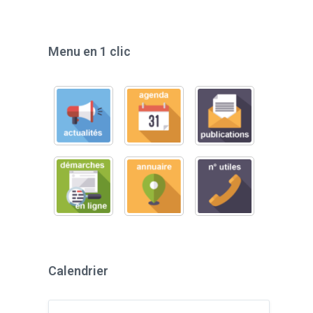
Menu en 1 clic
Calendrier