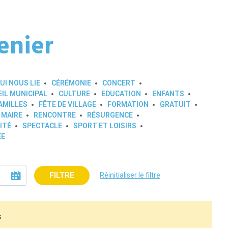
enier
UI NOUS LIE
CÉRÉMONIE
CONCERT
IL MUNICIPAL
CULTURE
EDUCATION
ENFANTS
AMILLES
FÊTE DE VILLAGE
FORMATION
GRATUIT
 MAIRE
RENCONTRE
RÉSURGENCE
ITÉ
SPECTACLE
SPORT ET LOISIRS
ÉE
FILTRE
Réinitialiser le filtre
s