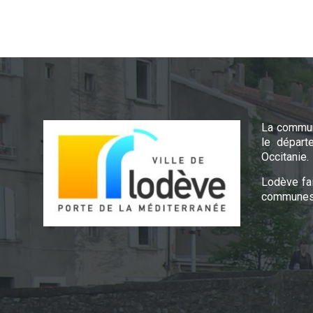
La commun
le départ
Occitanie.
Lodève fa
communes 