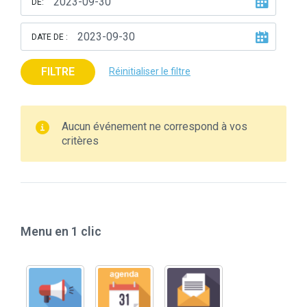
DE:
DATE DE :
FILTRE
Réinitialiser le filtre
Aucun événement ne correspond à vos
critères
Menu en 1 clic