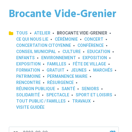
Brocante Vide-Grenier
TOUS
ATELIER
BROCANTE VIDE-GRENIER
CE QUI NOUS LIE
CÉRÉMONIE
CONCERT
CONCERTATION CITOYENNE
CONFÉRENCE
CONSEIL MUNICIPAL
CULTURE
EDUCATION
ENFANTS
ENVIRONNEMENT
EXPOSITION
EXPOSITION
FAMILLES
FÊTE DE VILLAGE
FORMATION
GRATUIT
JEUNES
MARCHÉS
PATRIMOINE
PERMANENCE MAIRE
RENCONTRE
RÉSURGENCE
RÉUNION PUBLIQUE
SANTÉ
SENIORS
SOLIDARITÉ
SPECTACLE
SPORT ET LOISIRS
TOUT PUBLIC / FAMILLES
TRAVAUX
VISITE GUIDÉE