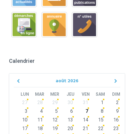
Calendrier
août
2026
Previous
Next
Month
Month
LUN
MAR
MER
JEU
VEN
SAM
DIM
Skip
27
28
29
30
31
1
2
calendar
days
3
4
5
6
7
8
9
10
11
12
13
14
15
16
17
18
19
20
21
22
23