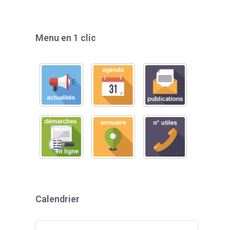
Menu en 1 clic
Calendrier