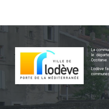
La commun
le départ
Occitanie.
Lodève fa
communes 