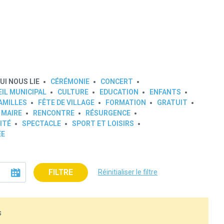
UI NOUS LIE
CÉRÉMONIE
CONCERT
IL MUNICIPAL
CULTURE
EDUCATION
ENFANTS
AMILLES
FÊTE DE VILLAGE
FORMATION
GRATUIT
 MAIRE
RENCONTRE
RÉSURGENCE
ITÉ
SPECTACLE
SPORT ET LOISIRS
ÉE
FILTRE
Réinitialiser le filtre
s