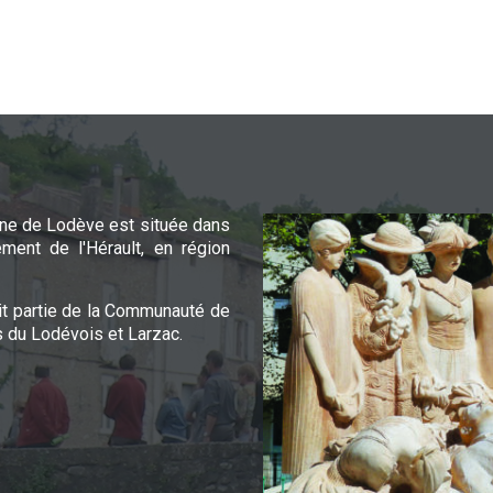
e de Lodève est située dans
ement de l'Hérault, en région
it partie de la Communauté de
du Lodévois et Larzac.