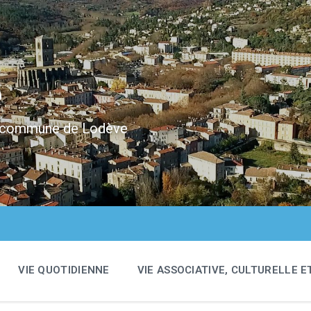
e
 la commune de Lodève
VIE QUOTIDIENNE
VIE ASSOCIATIVE, CULTURELLE E