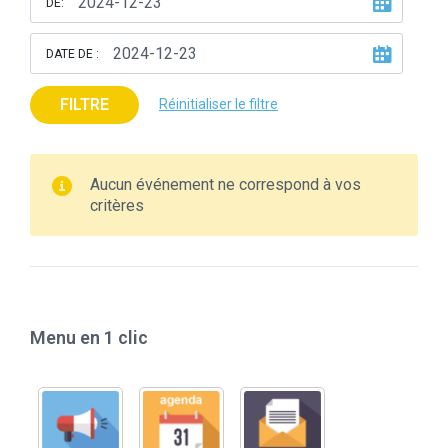
DE:
DATE DE :
FILTRE
Réinitialiser le filtre
Aucun événement ne correspond à vos
critères
Menu en 1 clic