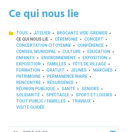
Ce qui nous lie
TOUS
ATELIER
BROCANTE VIDE-GRENIER
CE QUI NOUS LIE
CÉRÉMONIE
CONCERT
CONCERTATION CITOYENNE
CONFÉRENCE
CONSEIL MUNICIPAL
CULTURE
EDUCATION
ENFANTS
ENVIRONNEMENT
EXPOSITION
EXPOSITION
FAMILLES
FÊTE DE VILLAGE
FORMATION
GRATUIT
JEUNES
MARCHÉS
PATRIMOINE
PERMANENCE MAIRE
RENCONTRE
RÉSURGENCE
RÉUNION PUBLIQUE
SANTÉ
SENIORS
SOLIDARITÉ
SPECTACLE
SPORT ET LOISIRS
TOUT PUBLIC / FAMILLES
TRAVAUX
VISITE GUIDÉE