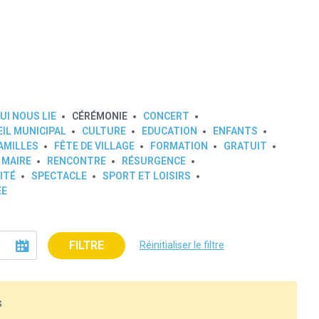
UI NOUS LIE
CÉRÉMONIE
CONCERT
IL MUNICIPAL
CULTURE
EDUCATION
ENFANTS
AMILLES
FÊTE DE VILLAGE
FORMATION
GRATUIT
 MAIRE
RENCONTRE
RÉSURGENCE
ITÉ
SPECTACLE
SPORT ET LOISIRS
ÉE
FILTRE
Réinitialiser le filtre
s