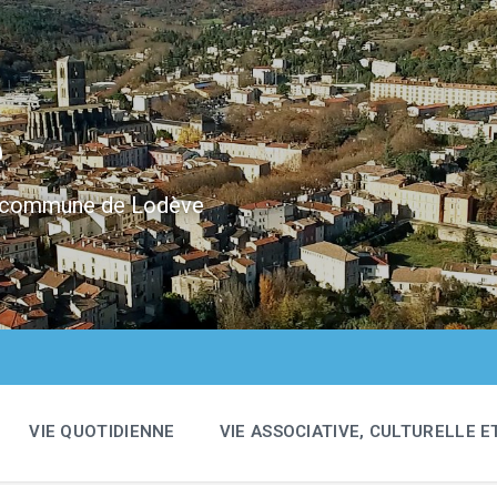
e
 la commune de Lodève
VIE QUOTIDIENNE
VIE ASSOCIATIVE, CULTURELLE E