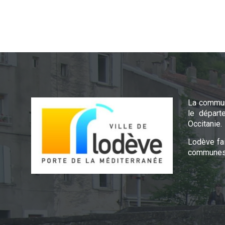
La commun
le départ
Occitanie.
Lodève fa
communes 