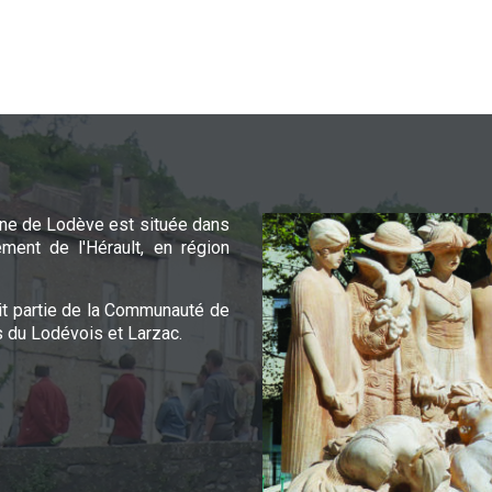
e de Lodève est située dans
ement de l'Hérault, en région
it partie de la Communauté de
du Lodévois et Larzac.