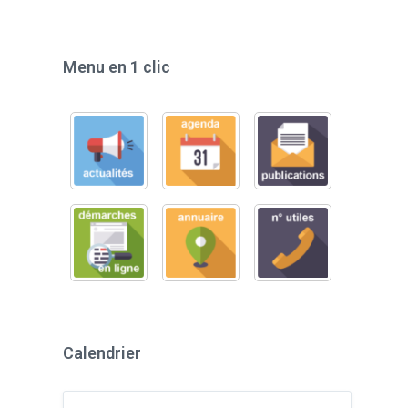
Menu en 1 clic
Calendrier