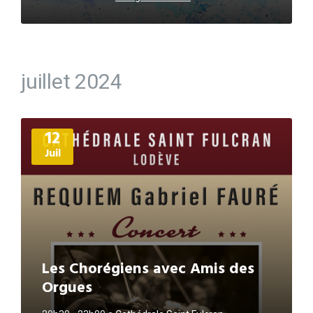
juillet 2024
Plus
12
d'informations
Juil
Les Chorégiens avec Amis des
Orgues