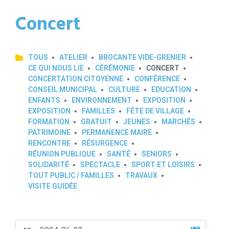
Concert
TOUS
ATELIER
BROCANTE VIDE-GRENIER
CE QUI NOUS LIE
CÉRÉMONIE
CONCERT
CONCERTATION CITOYENNE
CONFÉRENCE
CONSEIL MUNICIPAL
CULTURE
EDUCATION
ENFANTS
ENVIRONNEMENT
EXPOSITION
EXPOSITION
FAMILLES
FÊTE DE VILLAGE
FORMATION
GRATUIT
JEUNES
MARCHÉS
PATRIMOINE
PERMANENCE MAIRE
RENCONTRE
RÉSURGENCE
RÉUNION PUBLIQUE
SANTÉ
SENIORS
SOLIDARITÉ
SPECTACLE
SPORT ET LOISIRS
TOUT PUBLIC / FAMILLES
TRAVAUX
VISITE GUIDÉE