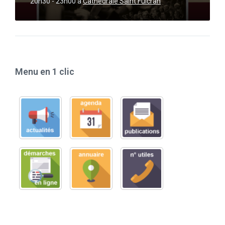
20h30 - 23h00
a
Cathédrale Saint Fulcran
Menu en 1 clic