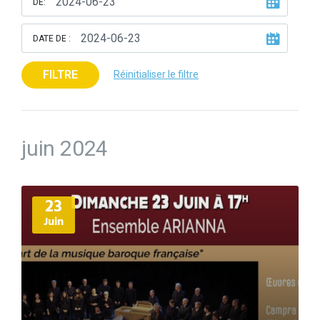
DE:
DATE DE :
FILTRE
Réinitialiser le filtre
juin 2024
Plus
23
d'informations
Juin