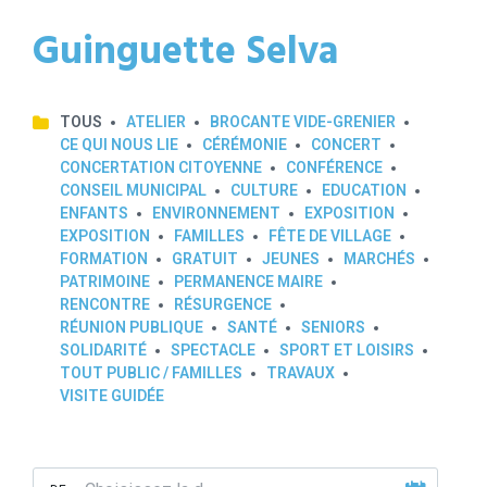
Guinguette Selva
TOUS
ATELIER
BROCANTE VIDE-GRENIER
CE QUI NOUS LIE
CÉRÉMONIE
CONCERT
CONCERTATION CITOYENNE
CONFÉRENCE
CONSEIL MUNICIPAL
CULTURE
EDUCATION
ENFANTS
ENVIRONNEMENT
EXPOSITION
EXPOSITION
FAMILLES
FÊTE DE VILLAGE
FORMATION
GRATUIT
JEUNES
MARCHÉS
PATRIMOINE
PERMANENCE MAIRE
RENCONTRE
RÉSURGENCE
RÉUNION PUBLIQUE
SANTÉ
SENIORS
SOLIDARITÉ
SPECTACLE
SPORT ET LOISIRS
TOUT PUBLIC / FAMILLES
TRAVAUX
VISITE GUIDÉE