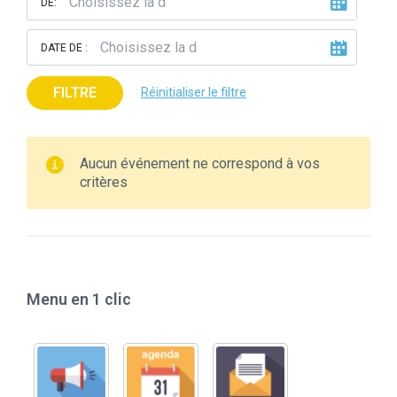
DE:
DATE DE :
FILTRE
Réinitialiser le filtre
Aucun événement ne correspond à vos
critères
Menu en 1 clic