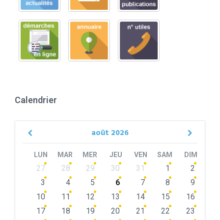
Calendrier
août
2026
Previous
Next
Month
Month
LUN
MAR
MER
JEU
VEN
SAM
DIM
Skip
27
28
29
30
31
1
2
calendar
days
3
4
5
6
7
8
9
10
11
12
13
14
15
16
17
18
19
20
21
22
23