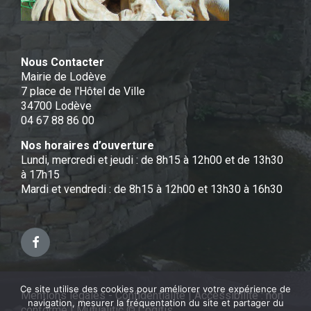
Nous Contacter
Mairie de Lodève
7 place de l'Hôtel de Ville
34700 Lodève
04 67 88 86 00
Nos horaires d’ouverture
Lundi, mercredi et jeudi : de 8h15 à 12h00 et de 13h30
à 17h15
Mardi et vendredi : de 8h15 à 12h00 et 13h30 à 16h30
Facebook
Ce site utilise des cookies pour améliorer votre expérience de
Mentions légales - Confidentialité
|
Accessibilité : non
navigation, mesurer la fréquentation du site et partager du
conforme
|
Mutualitic © Cogitis