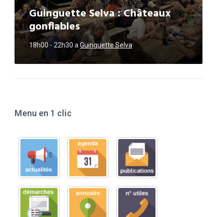
Guinguette Selva : Châteaux
gonflables
18h00 - 22h30
a
Guinguette Selva
Menu en 1 clic