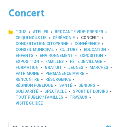
Concert
TOUS
ATELIER
BROCANTE VIDE-GRENIER
CE QUI NOUS LIE
CÉRÉMONIE
CONCERT
CONCERTATION CITOYENNE
CONFÉRENCE
CONSEIL MUNICIPAL
CULTURE
EDUCATION
ENFANTS
ENVIRONNEMENT
EXPOSITION
EXPOSITION
FAMILLES
FÊTE DE VILLAGE
FORMATION
GRATUIT
JEUNES
MARCHÉS
PATRIMOINE
PERMANENCE MAIRE
RENCONTRE
RÉSURGENCE
RÉUNION PUBLIQUE
SANTÉ
SENIORS
SOLIDARITÉ
SPECTACLE
SPORT ET LOISIRS
TOUT PUBLIC / FAMILLES
TRAVAUX
VISITE GUIDÉE