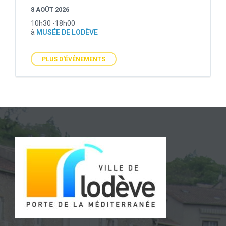
8 AOÛT 2026
10h30 -18h00
à
MUSÉE DE LODÈVE
PLUS D'ÉVÉNEMENTS