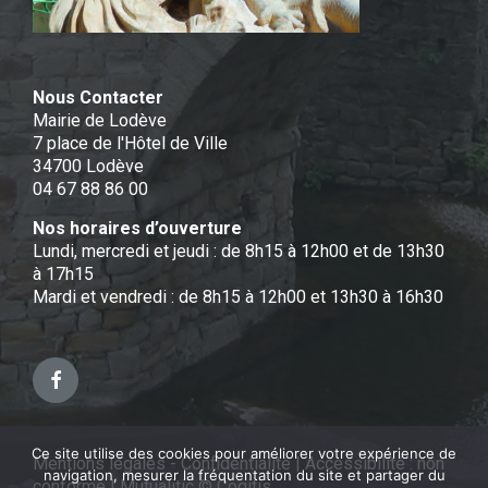
Nous Contacter
Mairie de Lodève
7 place de l'Hôtel de Ville
34700 Lodève
04 67 88 86 00
Nos horaires d’ouverture
Lundi, mercredi et jeudi : de 8h15 à 12h00 et de 13h30
à 17h15
Mardi et vendredi : de 8h15 à 12h00 et 13h30 à 16h30
Facebook
Ce site utilise des cookies pour améliorer votre expérience de
Mentions légales - Confidentialité
|
Accessibilité : non
navigation, mesurer la fréquentation du site et partager du
conforme
|
Mutualitic © Cogitis