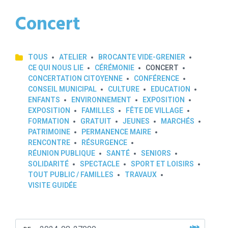
Concert
TOUS
ATELIER
BROCANTE VIDE-GRENIER
CE QUI NOUS LIE
CÉRÉMONIE
CONCERT
CONCERTATION CITOYENNE
CONFÉRENCE
CONSEIL MUNICIPAL
CULTURE
EDUCATION
ENFANTS
ENVIRONNEMENT
EXPOSITION
EXPOSITION
FAMILLES
FÊTE DE VILLAGE
FORMATION
GRATUIT
JEUNES
MARCHÉS
PATRIMOINE
PERMANENCE MAIRE
RENCONTRE
RÉSURGENCE
RÉUNION PUBLIQUE
SANTÉ
SENIORS
SOLIDARITÉ
SPECTACLE
SPORT ET LOISIRS
TOUT PUBLIC / FAMILLES
TRAVAUX
VISITE GUIDÉE