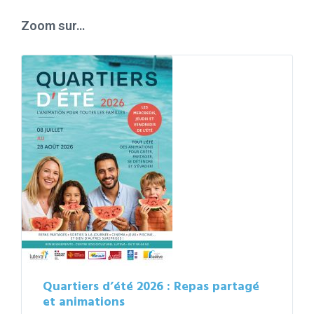
days
Zoom sur…
Quartiers d’été 2026 : Repas partagé
et animations