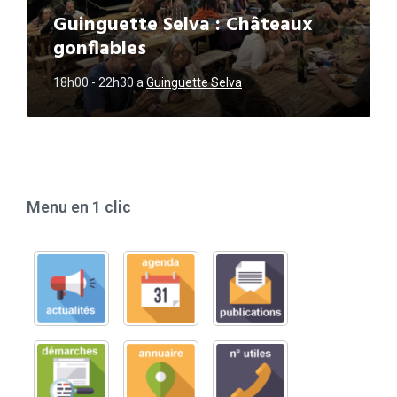
Guinguette Selva : Châteaux
gonflables
18h00 - 22h30
a
Guinguette Selva
Menu en 1 clic