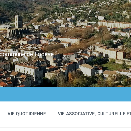
e
 la commune de Lodève
VIE QUOTIDIENNE
VIE ASSOCIATIVE, CULTURELLE E