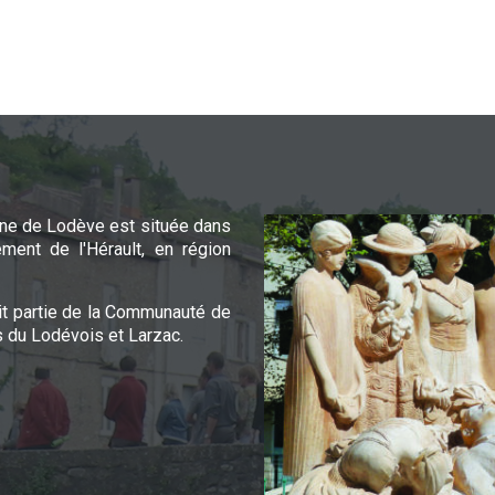
e de Lodève est située dans
ement de l'Hérault, en région
it partie de la Communauté de
du Lodévois et Larzac.