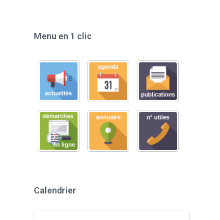
Menu en 1 clic
Calendrier