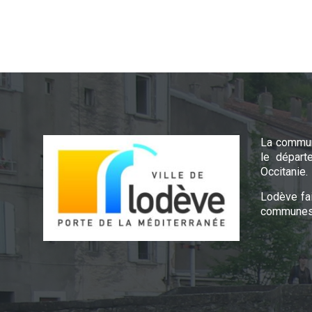
La commun
le départ
Occitanie.
Lodève fa
communes 