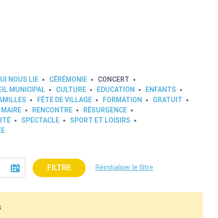
UI NOUS LIE
CÉRÉMONIE
CONCERT
IL MUNICIPAL
CULTURE
EDUCATION
ENFANTS
AMILLES
FÊTE DE VILLAGE
FORMATION
GRATUIT
 MAIRE
RENCONTRE
RÉSURGENCE
ITÉ
SPECTACLE
SPORT ET LOISIRS
ÉE
FILTRE
Réinitialiser le filtre
s